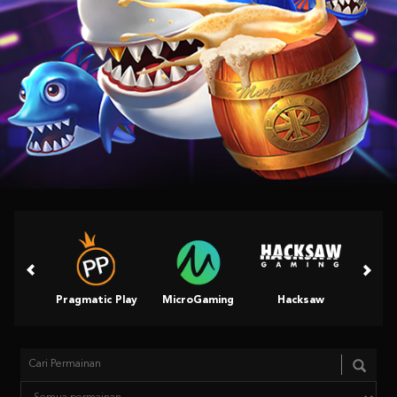
Pragmatic Play
MicroGaming
Hacksaw
King