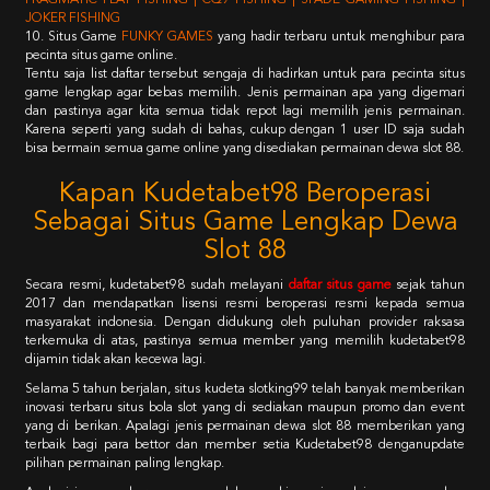
PRAGMATIC PLAY FISHING | CQ9 FISHING | SPADE GAMING FISHING |
JOKER FISHING
10. Situs Game
FUNKY GAMES
yang hadir terbaru untuk menghibur para
pecinta situs game online.
Tentu saja list daftar tersebut sengaja di hadirkan untuk para pecinta situs
game lengkap agar bebas memilih. Jenis permainan apa yang digemari
dan pastinya agar kita semua tidak repot lagi memilih jenis permainan.
Karena seperti yang sudah di bahas, cukup dengan 1 user ID saja sudah
bisa bermain semua game online yang disediakan permainan dewa slot 88.
Kapan Kudetabet98 Beroperasi
Sebagai Situs Game Lengkap Dewa
Slot 88
Secara resmi, kudetabet98 sudah melayani
daftar situs game
sejak tahun
2017 dan mendapatkan lisensi resmi beroperasi resmi kepada semua
masyarakat indonesia. Dengan didukung oleh puluhan provider raksasa
terkemuka di atas, pastinya semua member yang memilih kudetabet98
dijamin tidak akan kecewa lagi.
Selama 5 tahun berjalan, situs kudeta slotking99 telah banyak memberikan
inovasi terbaru situs bola slot yang di sediakan maupun promo dan event
yang di berikan. Apalagi jenis permainan dewa slot 88 memberikan yang
terbaik bagi para bettor dan member setia Kudetabet98 denganupdate
pilihan permainan paling lengkap.