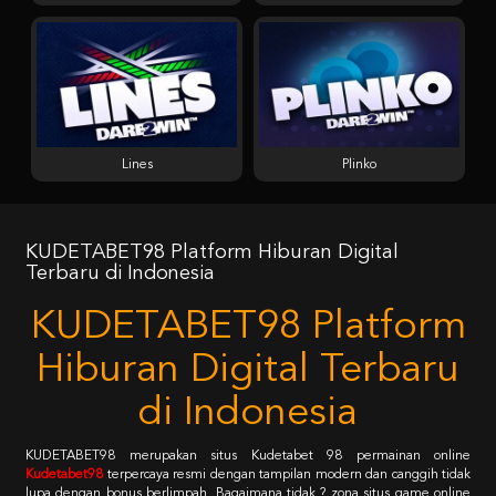
Lines
Plinko
KUDETABET98 Platform Hiburan Digital
Terbaru di Indonesia
KUDETABET98 Platform
Hiburan Digital Terbaru
di Indonesia
KUDETABET98 merupakan situs Kudetabet 98 permainan online
Kudetabet98
terpercaya resmi dengan tampilan modern dan canggih tidak
lupa dengan bonus berlimpah. Bagaimana tidak ? zona situs game online