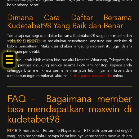
slot 88 apk juga mengikuti modern nya jaman dan teknologi yang sudah
berkembang pesat
Dimana Cara Daftar Bersama
Kudetabet98 Yang Baik dan Benar
Tentu saja dari segi cara daftar bersama Kudetabet98 sangatlah mudah dan
KLIK DISINI!
sederhana saja. Cukup melakukan pendaftaran langsung dari website di
kolom pendaftaran. Maka user id akan langsung siap saat itu juga (dalam
hitungan per detik).
Ataupun untuk lebih efisien bisa melalui Livechat, Whatsapp, Telegram dan
Email pastinya didukung service selama 1x24 jam nonstop. Kepada anda
sehingga bisa menikmati permainan ini jauh lebih nyaman kapan dan
dimanapun ingin menikmati aldernalin
situs game bola dan slot
online.
FAQ - Bagaimana member
bisa mendapatkan maxwin di
kudetabet98
RTP
RTP merupakan Return To Player, istilah RTP oleh pemain slotking99
yang ingin mengetahui berapa besar kecilnya kemenangan mereka dalam