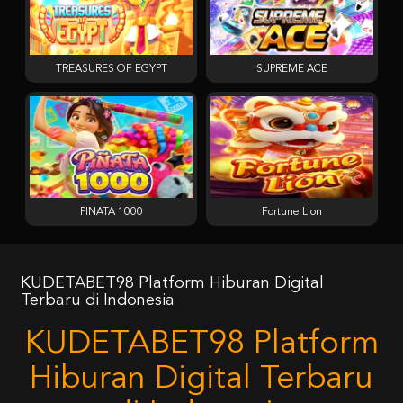
TREASURES OF EGYPT
SUPREME ACE
PINATA 1000
Fortune Lion
KUDETABET98 Platform Hiburan Digital
Terbaru di Indonesia
KUDETABET98 Platform
Hiburan Digital Terbaru