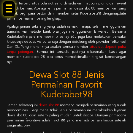
inovasi terbaru situs bola slot yang di sediakan maupun promo dan event
yang di berikan. Apalagi jenis permainan dewa slot 88 memberikan yang
terbaik bagi para bettor dan member setia Kudetabet98 denganupdate
pilihan permainan paling lengkap.
Apalagi jaman sekarang yang sudah semakin maju, selain menggunakan
transaksi via metode bank bisa juga menggunakan E wallet . Bersama
Kudetabet98 para member mix parlay 365 juga bisa melakukan transaksi
khususnya deposit via pulsa saja dengan didukung oleh provider Telkomsel
Dan XL. Yang menariknya adalah semua member
situs slot deposit pulsa
tanpa potongan
.
Semua ini tersedia pastinya dikarenakan basis agar
member kudetabet 98 bisa terus memaksimalkan tingkat kemenangan
nya.
Dewa Slot 88 Jenis
Permainan Favorit
Kudetabet98
Jaman sekarang ini
dewa slot 88
memang menjadi permainan yang sudah
mendominasi. Bagaimana tidak, jenis permainan ini memberikan layanan
dewa slot 88 login sistem paling mudah untuk dicoba. Dengan primadona
permainan favoritnya adalah slot 88 yang menjadi barisan kedua setelah
pragmatic play.