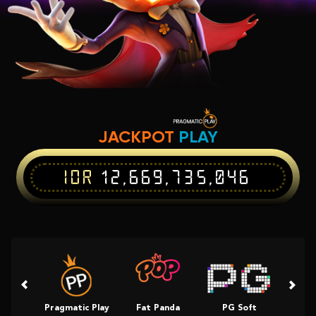
JACKPOT
PLAY
IDR
12,669,735,046
Pragmatic Play
Fat Panda
PG Soft
Slot