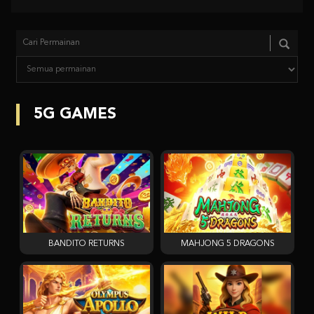
5G GAMES
BANDITO RETURNS
MAHJONG 5 DRAGONS