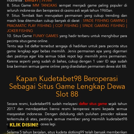
indonesia :
Ehm297
| SV388
8. Situs Game
MM TANGKAS
sempat menjadi game paling populer di
seluruh indonesia dan beroperasi di casino asli sejak tahun 1960an.
9. Situs Tembak Ikan merupakan permainan yang cukup trending dan
masih bisa ditemukan cukup banyak di darat :
SPADE FISHING GAMING |
PRAGMATIC PLAY FISHING | CQ9 FISHING | SPADE GAMING FISHING |
JOKER FISHING
10. Situs Game
FUNKY GAMES
yang hadir terbaru untuk menghibur para
pecinta situs game online.
Tentu saja list daftar tersebut sengaja di hadirkan untuk para pecinta situs
game lengkap agar bebas memilih. Jenis permainan apa yang digemari
dan pastinya agar kita semua tidak repot lagi memilih jenis permainan.
Karena seperti yang sudah di bahas, cukup dengan 1 user ID saja sudah
bisa bermain semua game online yang disediakan permainan dewa slot 88.
Kapan Kudetabet98 Beroperasi
Sebagai Situs Game Lengkap Dewa
Slot 88
Secara resmi, kudetabet98 sudah melayani
daftar situs game
sejak tahun
2017 dan mendapatkan lisensi resmi beroperasi resmi kepada semua
masyarakat indonesia. Dengan didukung oleh puluhan provider raksasa
terkemuka di atas, pastinya semua member yang memilih kudetabet98
KLIK DISINI!
dijamin tidak akan kecewa lagi.
Selama 5 tahun berjalan, situs kudeta slotking99 telah banyak memberikan