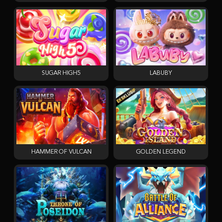
SUGAR HIGH5
LABUBY
HAMMER OF VULCAN
GOLDEN LEGEND