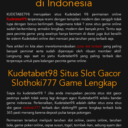
di Indonesia
KUDETABET98 merupakan situs Kudetabet 98 permainan online
Kudetabet98
terpercaya resmi dengan tampilan modern dan canggih tidak
lupa dengan bonus berlimpah. Bagaimana tidak ? zona situs game online
sudah berkembang semakin lengkap, modern dan banyak jenis. Tentu saja
para pecinta game yang awalnya hanya bermain di darat juga ikut beralih
ke sistem Kudetabet online dan mencari jasa taruhan yang terbaik saja.
Para artikel ini kita akan merekomendasikan
zona slot terbaik
yang paling
banyak peminat serta sudah dipercayai oleh ribuan member aktif.
Langsung saja saat ini yaitu Kudetabet98 yang paling terbaik dan
terpercaya untuk para kalangan pecinta game online.
Kudetabet98 Situs Slot Gacor
Slothoki777 Game Lengkap
Siapa itu kudetabet98 ? Jika anda merupakan pecinta situs slot gacor
pastinya sudah tidak asing lagi dengan agen Kudetabet98 selaku bandar
game indonesia. Perkenalkan, Kudetabet98 adalah daftar situs zona situs
slot gacor
slothoki777
terbaik dan slotking99 game lengkap terbaik bola
365 pasti menang karena deposit pulsa tanpa potongan.
Permainan tersebut meliputi taruhan slot online, casino online, taruhan
bola, game poker online, capsa susun, togel, tembak ikan, sabung ayam dan