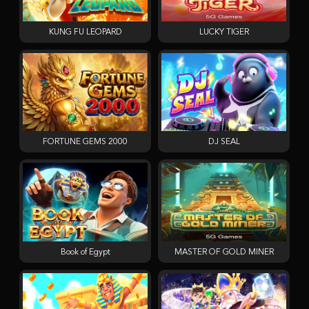
KUNG FU LEOPARD
LUCKY TIGER
FORTUNE GEMS 2000
DJ SEAL
Book of Egypt
MASTER OF GOLD MINER