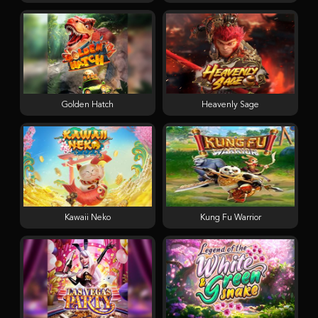
Golden Hatch
Heavenly Sage
Kawaii Neko
Kung Fu Warrior