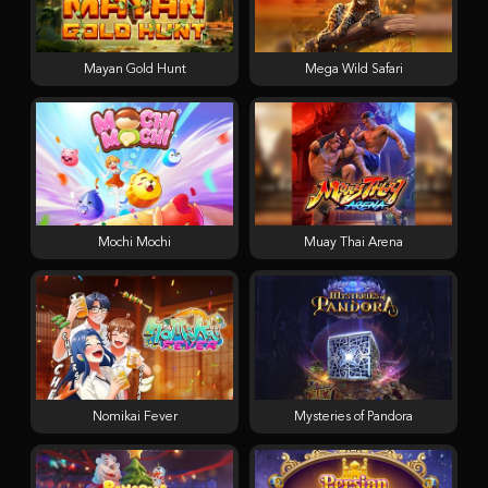
Mayan Gold Hunt
Mega Wild Safari
Mochi Mochi
Muay Thai Arena
Nomikai Fever
Mysteries of Pandora