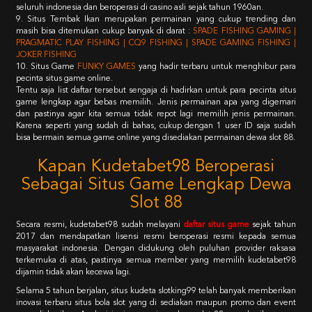
seluruh indonesia dan beroperasi di casino asli sejak tahun 1960an.
9. Situs Tembak Ikan merupakan permainan yang cukup trending dan
masih bisa ditemukan cukup banyak di darat :
SPADE FISHING GAMING |
PRAGMATIC PLAY FISHING | CQ9 FISHING | SPADE GAMING FISHING |
JOKER FISHING
10. Situs Game
FUNKY GAMES
yang hadir terbaru untuk menghibur para
pecinta situs game online.
Tentu saja list daftar tersebut sengaja di hadirkan untuk para pecinta situs
game lengkap agar bebas memilih. Jenis permainan apa yang digemari
dan pastinya agar kita semua tidak repot lagi memilih jenis permainan.
Karena seperti yang sudah di bahas, cukup dengan 1 user ID saja sudah
bisa bermain semua game online yang disediakan permainan dewa slot 88.
Kapan Kudetabet98 Beroperasi
Sebagai Situs Game Lengkap Dewa
Slot 88
Secara resmi, kudetabet98 sudah melayani
daftar situs game
sejak tahun
2017 dan mendapatkan lisensi resmi beroperasi resmi kepada semua
masyarakat indonesia. Dengan didukung oleh puluhan provider raksasa
terkemuka di atas, pastinya semua member yang memilih kudetabet98
dijamin tidak akan kecewa lagi.
Selama 5 tahun berjalan, situs kudeta slotking99 telah banyak memberikan
inovasi terbaru situs bola slot yang di sediakan maupun promo dan event