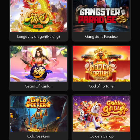
Longevity dragon(Fulong)
Gangster's Paradise
Gates Of Kunlun
God of Fortune
Gold Seekers
Golden Gallop