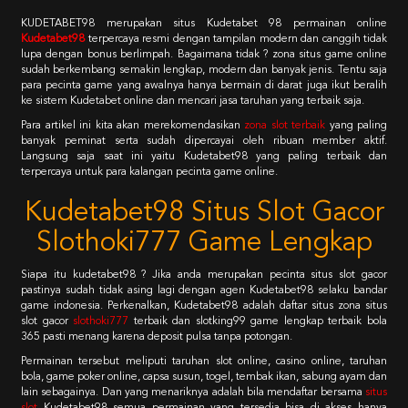
KUDETABET98 merupakan situs Kudetabet 98 permainan online
Kudetabet98
terpercaya resmi dengan tampilan modern dan canggih tidak
lupa dengan bonus berlimpah. Bagaimana tidak ? zona situs game online
sudah berkembang semakin lengkap, modern dan banyak jenis. Tentu saja
para pecinta game yang awalnya hanya bermain di darat juga ikut beralih
ke sistem Kudetabet online dan mencari jasa taruhan yang terbaik saja.
Para artikel ini kita akan merekomendasikan
zona slot terbaik
yang paling
banyak peminat serta sudah dipercayai oleh ribuan member aktif.
Langsung saja saat ini yaitu Kudetabet98 yang paling terbaik dan
terpercaya untuk para kalangan pecinta game online.
Kudetabet98 Situs Slot Gacor
Slothoki777 Game Lengkap
Siapa itu kudetabet98 ? Jika anda merupakan pecinta situs slot gacor
pastinya sudah tidak asing lagi dengan agen Kudetabet98 selaku bandar
game indonesia. Perkenalkan, Kudetabet98 adalah daftar situs zona situs
slot gacor
slothoki777
terbaik dan slotking99 game lengkap terbaik bola
365 pasti menang karena deposit pulsa tanpa potongan.
Permainan tersebut meliputi taruhan slot online, casino online, taruhan
bola, game poker online, capsa susun, togel, tembak ikan, sabung ayam dan
lain sebagainya. Dan yang menariknya adalah bila mendaftar bersama
situs