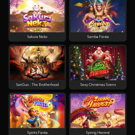
Sakura Neko
Samba Fiesta
SanGuo - The Brotherhood
Sexy Christmas Sirens
Spirits Fiesta
Spring Harvest